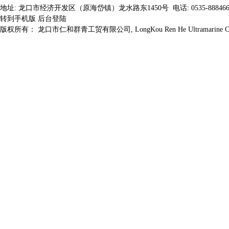
地址: 龙口市经济开发区（原海岱镇）龙水路东1450号 电话: 0535-8884669 888408
转到手机版
后台登陆
版权所有： 龙口市仁和群青工贸有限公司, LongKou Ren He Ultramarine Chemical 