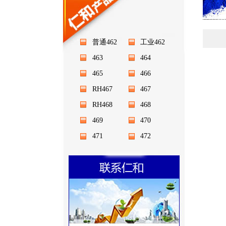
普通462
工业462
463
464
465
466
RH467
467
RH468
468
469
470
471
472