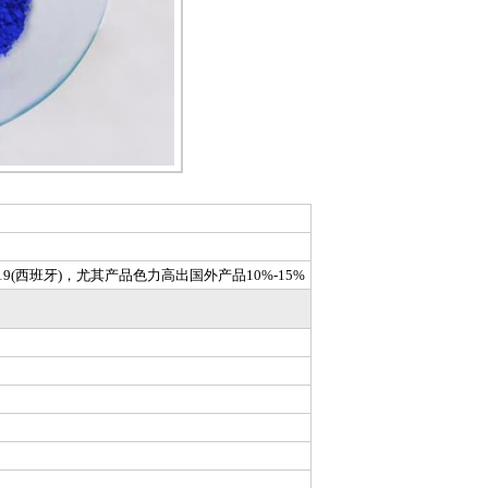
19(西班牙)，尤其产品色力高出国外产品10%-15%