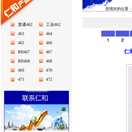
您现在的位置：
普通462
工业462
463
464
465
466
仁
RH467
467
RH468
468
469
470
471
472