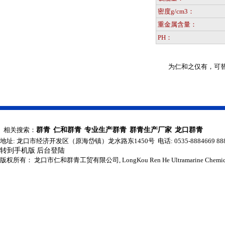
密度g/cm3：
重金属含量：
PH：
为仁和之仅有，可替代
相关搜索：
群青
仁和群青
专业生产群青
群青生产厂家
龙口群青
地址: 龙口市经济开发区（原海岱镇）龙水路东1450号 电话: 0535-8884669 8884086 8
转到手机版
后台登陆
版权所有： 龙口市仁和群青工贸有限公司, LongKou Ren He Ultramarine Chemical co.,