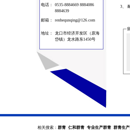
电话：
0535-8884669 8884086
3、
8884639
邮箱：
renhequnqing@126.com
地址：
龙口市经济开发区（原海
岱镇）龙水路东1450号
相关搜索：
群青
仁和群青
专业生产群青
群青生产