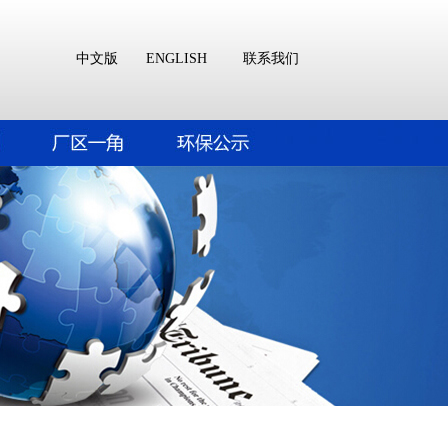
中文版
ENGLISH
联系我们